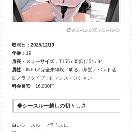
2025-12-23
2025-12-19
取材日：2025/12/19
年齢
：19
身長・スリーサイズ
：T155 / 85(D) / 54 / 84
属性
：INFJ／完全未経験／明るい茶髪／バンド活
動／ラブタイプ：ロマンスマジシャン
料金目安
：16,000円
◆シースルー越しの初々しさ
白いシースルーブラウスに、