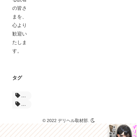
の皆さ
まを、
心より
歓迎い
たしま
す。
タグ
Yoongonji
オトナ漫画
© 2022 デリヘル取材部.