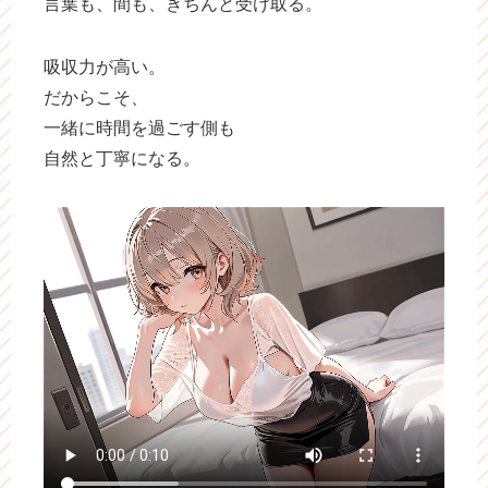
言葉も、間も、きちんと受け取る。
吸収力が高い。
だからこそ、
一緒に時間を過ごす側も
自然と丁寧になる。