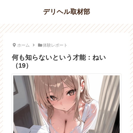
デリヘル取材部
ホーム
体験レポート
何も知らないという才能：ねい
（19）