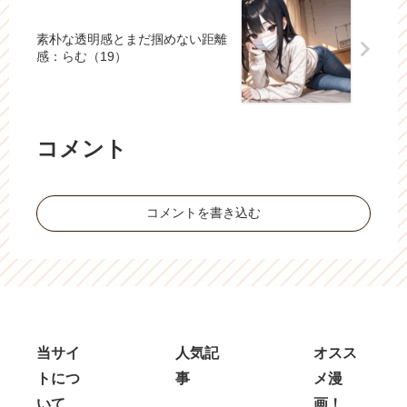
素朴な透明感とまだ掴めない距離
感：らむ（19）
コメント
コメントを書き込む
当サイ
人気記
オスス
トにつ
事
メ漫
いて
画！